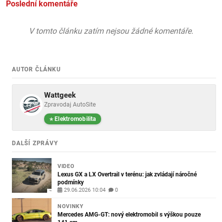
Poslední komentáře
V tomto článku zatím nejsou žádné komentáře.
AUTOR ČLÁNKU
Wattgeek
Zpravodaj AutoSite
Elektromobilita
DALŠÍ ZPRÁVY
VIDEO
Lexus GX a LX Overtrail v terénu: jak zvládají náročné
podmínky
29.06.2026 10:04
0
NOVINKY
Mercedes AMG-GT: nový elektromobil s výškou pouze