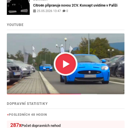
Citroën připravuje novou 2CV. Koncept uvidíme v Paříži
25.05.2026 13:47
0
YOUTUBE
DOPRAVNÍ STATISTIKY
POSLEDNÍCH 48 HODIN
287x
Počet dopravních nehod